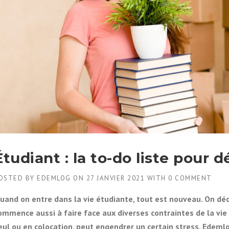
Étudiant : la to-do liste pour
OSTED BY
EDEMLOG
ON
27 JANVIER 2021
WITH
0 COMMENT
uand on entre dans la vie étudiante, tout est nouveau. On déco
ommence aussi à faire face aux diverses contraintes de la vie
eul ou en colocation, peut engendrer un certain stress. Edeml