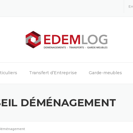
Em
iculiers
Transfert d’Entreprise
Garde-meubles
NSEIL DÉMÉNAGEMENT
 déménagement