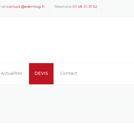
ail
contact@edemlog.fr
Téléphone
01 48 31 31 52
Actualités
DEVIS
Contact