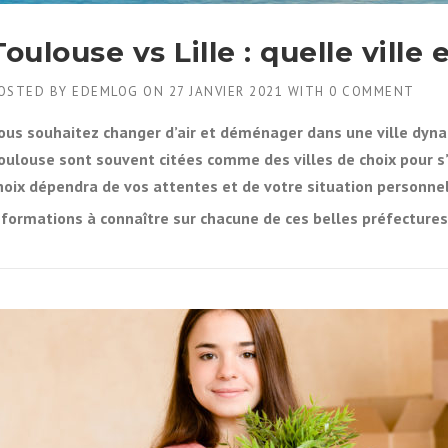
Toulouse vs Lille : quelle ville
OSTED BY
EDEMLOG
ON
27 JANVIER 2021
WITH
0 COMMENT
ous souhaitez changer d’air et déménager dans une ville dynamiq
oulouse sont souvent citées comme des villes de choix pour s’é
hoix dépendra de vos attentes et de votre situation personne
nformations à connaître sur chacune de ces belles préfectures