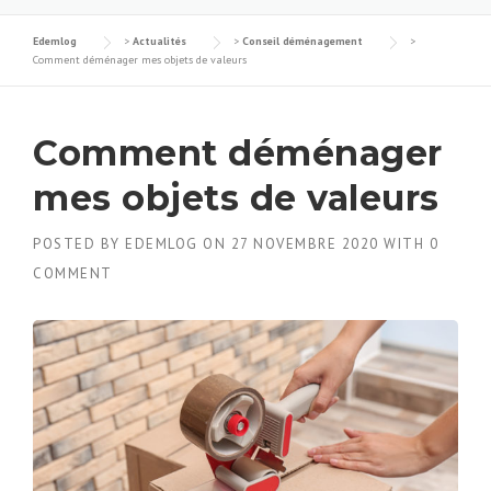
Edemlog
>
Actualités
>
Conseil déménagement
>
Comment déménager mes objets de valeurs
Comment déménager
mes objets de valeurs
POSTED BY
EDEMLOG
ON
27 NOVEMBRE 2020
WITH
0
COMMENT