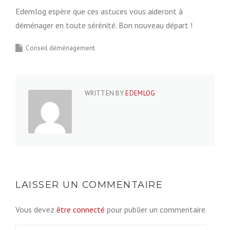
Edemlog espère que ces astuces vous aideront à
déménager en toute sérénité. Bon nouveau départ !
Conseil déménagement
WRITTEN BY
EDEMLOG
LAISSER UN COMMENTAIRE
Vous devez
être connecté
pour publier un commentaire.